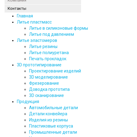
Компания
Контакты
Главная
Литье пластмасс
Литье в силиконовые формы
Литье под давлением
Литье эластомеров
Литье резины
Литье полиуретана
Печать прокладок
3D прототипирование
Проектирование изделий
3D моделирование
Фрезерование
Доводка прототипа
3D сканирование
Продукция
Автомобильные детали
Детали конвейера
Изделия из резины
Пластиковые корпуса
Промышленные детали