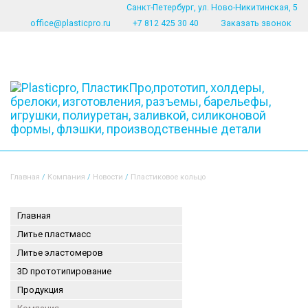
Санкт-Петербург, ул. Ново-Никитинская, 5
office@plasticpro.ru
+7 812 425 30 40
Заказать звонок
Menu
Главная
/
Компания
/
Новости
/
Пластиковое кольцо
Главная
Литье пластмасс
Литье эластомеров
3D прототипирование
Продукция